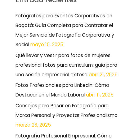
c
a
Fotógrafos para Eventos Corporativos en
r
Bogotá: Guía Completa para Contratar el
p
Mejor Servicio de Fotografía Corporativa y
o
Social
mayo 10, 2025
r
Qué llevar y vestir para fotos de mujeres
:
profesional fotos para currículum: guía para
una sesión empresarial exitosa
abril 21, 2025
Fotos Profesionales para LinkedIn: Cómo
Destacar en el Mundo Laboral
abril 11, 2025
Consejos para Posar en Fotografía para
Marca Personal y Proyectar Profesionalismo
marzo 23, 2025
Fotografía Profesional Empresarial: Cómo