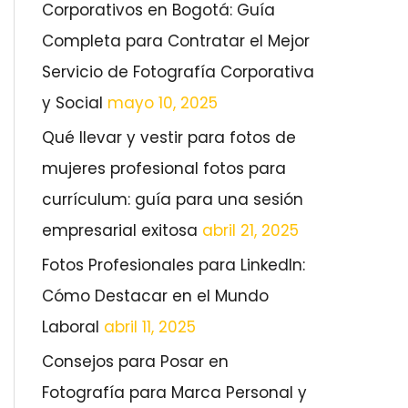
r
Corporativos en Bogotá: Guía
p
Completa para Contratar el Mejor
o
Servicio de Fotografía Corporativa
r
y Social
mayo 10, 2025
:
Qué llevar y vestir para fotos de
mujeres profesional fotos para
currículum: guía para una sesión
empresarial exitosa
abril 21, 2025
Fotos Profesionales para LinkedIn:
Cómo Destacar en el Mundo
Laboral
abril 11, 2025
Consejos para Posar en
Fotografía para Marca Personal y